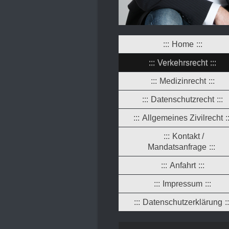
Home
Verkehrsrecht
Medizinrecht
Datenschutzrecht
Allgemeines Zivilrecht
Kontakt /
Mandatsanfrage
Anfahrt
Impressum
Datenschutzerklärung