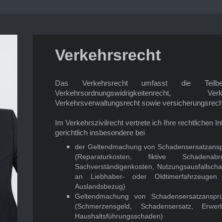
Verkehrsrecht
Das Verkehrsrecht umfasst die Teilberei
Verkehrsordnungswidrigkeitenrecht, V
Verkehrsverwaltungsrecht sowie versicherungsrecht
Im Verkehrszivilrecht vertrete ich Ihre rechtlichen 
gerichtlich insbesondere bei
der Geltendmachung von Schadensersatzans
(Reparaturkosten, fiktive Schadenab
Sachverständigenkosten, Nutzungsausfallsch
an Liebhaber- oder Oldtimerfahrzeugen 
Auslandsbezug)
Geltendmachung von Schadensersatzanspr
(Schmerzensgeld, Schadensersatz, Erwerbs
Haushaltsführungsschaden)