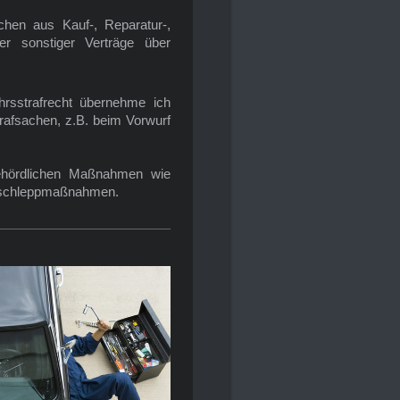
hen aus Kauf-, Reparatur-,
der sonstiger Verträge über
hrsstrafrecht übernehme ich
rafsachen, z.B. beim Vorwurf
 behördlichen Maßnahmen wie
Abschleppmaßnahmen.